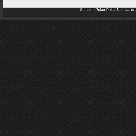
Salas de Poker
Poker
Noticias de