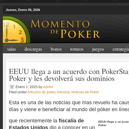
Jueves, Enero 06, 2026
salas
descargas
bonos
torneos
juegos
estrategi
EEUU llega a un acuerdo con PokerStars
Poker y les devolverá sus dominios
Enero 1, 2025
by
admin
Filed under
Articulos de poker
,
General
,
Noticias de Poker
Esta es una de las noticias que mas revuelo ha cau
días y viene e beneficiar al mundo del póker en línea
que recientemente la
fiscalía de
EEUU llega a un acuer
Poker
Estados Unidos
dio a conocer en un