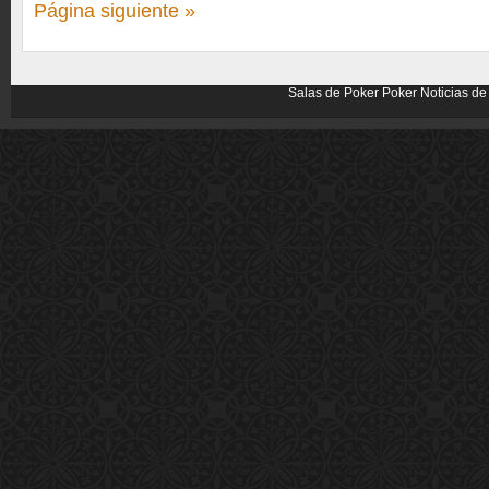
Página siguiente »
Salas de Poker
Poker
Noticias de