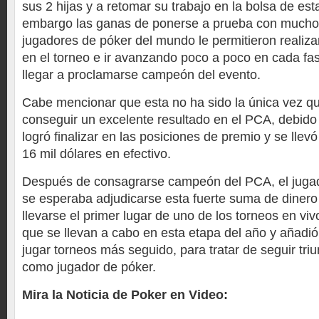
sus 2 hijas y a retomar su trabajo en la bolsa de est
embargo las ganas de ponerse a prueba con mucho
jugadores de póker del mundo le permitieron realiza
en el torneo e ir avanzando poco a poco en cada fas
llegar a proclamarse campeón del evento.
Cabe mencionar que esta no ha sido la única vez que
conseguir un excelente resultado en el PCA, debido
logró finalizar en las posiciones de premio y se llevó
16 mil dólares en efectivo.
Después de consagrarse campeón del PCA, el juga
se esperaba adjudicarse esta fuerte suma de dinero 
llevarse el primer lugar de uno de los torneos en vi
que se llevan a cabo en esta etapa del año y añadió
jugar torneos más seguido, para tratar de seguir tri
como jugador de póker.
Mira la Noticia de Poker en Video: