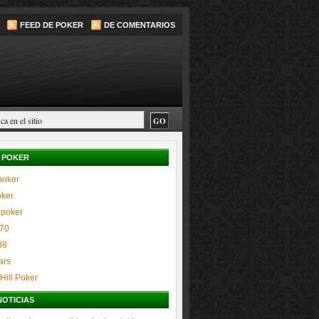
FEED DE POKER
DE COMENTARIOS
 POKER
 poker
oker
 poker
770
88
ars
Hill Poker
NOTICIAS