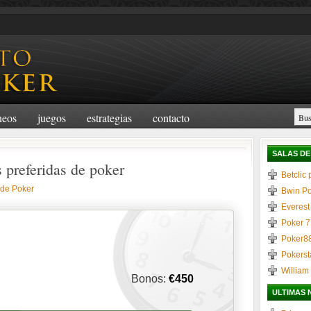
neos
juegos
estrategias
contacto
SALAS DE
 preferidas de poker
Betclic
 de Poker
Bwin P
Everest
Poker 
Poker8
Pokerst
William 
Bonos:
€450
ULTIMAS 