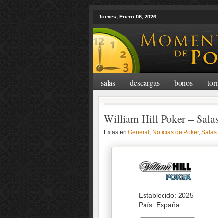
Jueves, Enero 06, 2026
salas
descargas
bonos
tor
William Hill Poker – Salas
Estas en
General
,
Noticias de Poker
,
Salas
Establecido: 2025
País: España