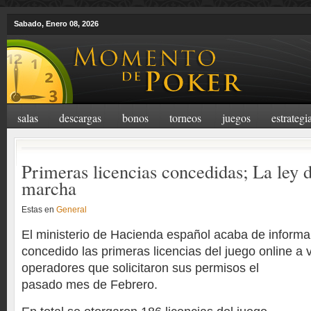
Sabado, Enero 08, 2026
salas
descargas
bonos
torneos
juegos
estrategi
Primeras licencias concedidas; La ley d
marcha
Estas en
General
El ministerio de Hacienda español acaba de informa
concedido las primeras licencias del juego online a v
operadores
que solicitaron sus permisos el
pasado mes de Febrero.