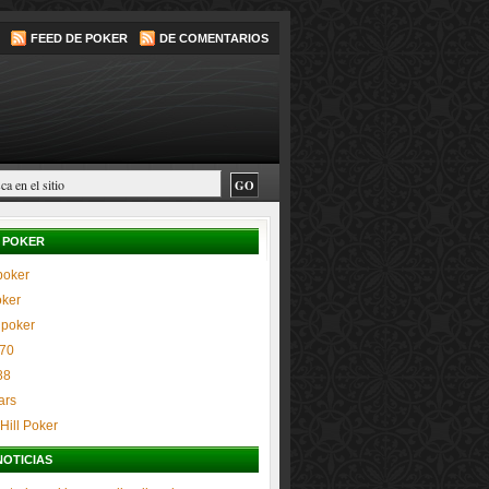
FEED DE POKER
DE COMENTARIOS
 POKER
 poker
oker
 poker
770
88
ars
Hill Poker
NOTICIAS