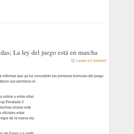
idas; La ley del juego está en marcha
Leave a Comment
 informar que ya ha concedido las primeras licencias del juego
itaron sus permisos el
o online y entre ellas
rup Peralada 3
muchas ansias este
oficiales estar
 vigor de la nueva ley
ro de Enero y a partir