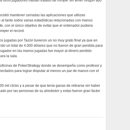
 otros jugadores habían tratado de romper sin tener ningún tipo
idió mantener cerradas las aplicaciones que utilizan
al tanto sobre varias estadísticas relacionadas con manos
te, con el único objetivo de evitar que el ordenador pudiera
omper el record.
nos jugadas por Tazón tuvieron un no muy grato final ya que en
ndo un total de 4.000 dólares que no fueron de gran perdida para
 jugador en las manos jugadas fue mayor al dinero perdido
ara la sala.
s oficinas de PokerStrategy donde se desempeña como profesor y
ectados para lograr disputar al menos un par de manos con el
0 mil clicks y a pesar de que tenía ganas de retirarse sin haber
pado por las personas de su alrededor y estas fueron gran factor