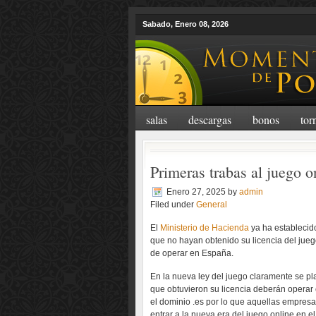
Sabado, Enero 08, 2026
salas
descargas
bonos
tor
Primeras trabas al juego on
Enero 27, 2025
by
admin
Filed under
General
El
Ministerio de Hacienda
ya ha establecido
que no hayan obtenido su licencia del
jueg
de operar en España.
En la nueva ley del juego claramente se p
que obtuvieron su licencia deberán operar
el dominio .es por lo que aquellas empres
entrar a la nueva era del juego online en e