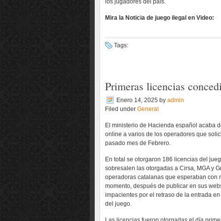
los jugadores del país.
Mira la Noticia de juego ilegal en Video:
Tags:
Primeras licencias conced
Enero 14, 2025
by
admin
Filed under
General
El ministerio de Hacienda español acaba de
online a varios de los operadores
que solic
pasado mes de Febrero.
En total se otorgaron 186 licencias del jueg
sobresalen las otorgadas a Cirsa, MGA y G
operadoras catalanas que esperaban con 
momento, después de publicar en sus webs 
impacientes por el retraso de la entrada en
del juego.
Las licencias fueron otorgadas el día prime