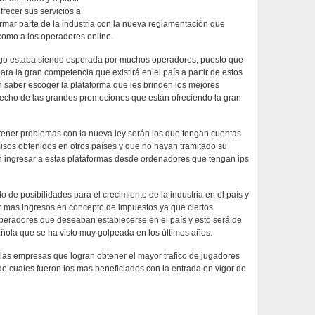
recer sus servicios a
rmar parte de la industria con la nueva reglamentación que
 como a los operadores online.
uego estaba siendo esperada por muchos operadores, puesto que
 la gran competencia que existirá en el país a partir de estos
 saber escoger la plataforma que les brinden los mejores
ovecho de las grandes promociones que están ofreciendo la gran
tener problemas con la nueva ley serán los que tengan cuentas
isos obtenidos en otros países y que no hayan tramitado su
n ingresar a estas plataformas desde ordenadores que tengan ips
de posibilidades para el crecimiento de la industria en el país y
bir mas ingresos en concepto de impuestos ya que ciertos
peradores que deseaban establecerse en el país y esto será de
ñola que se ha visto muy golpeada en los últimos años.
las empresas que logran obtener el mayor trafico de jugadores
de cuales fueron los mas beneficiados con la entrada en vigor de