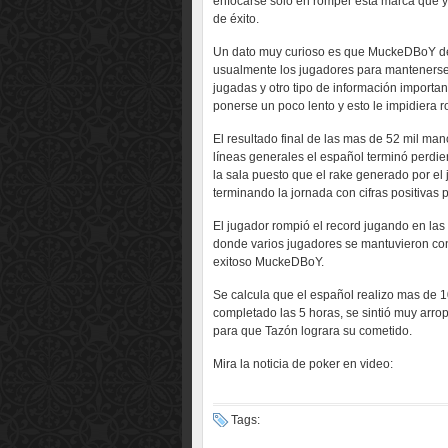
enfocarse solo en romper esta marca que ya
de éxito.
Un dato muy curioso es que MuckeDBoY dec
usualmente los jugadores para mantenerse 
jugadas y otro tipo de información importan
ponerse un poco lento y esto le impidiera r
El resultado final de las mas de 52 mil ma
líneas generales el español terminó perdie
la sala puesto que el rake generado por el
terminando la jornada con cifras positivas p
El jugador rompió el record jugando en la
donde varios jugadores se mantuvieron con
exitoso MuckeDBoY.
Se calcula que el español realizo mas de 10
completado las 5 horas, se sintió muy arro
para que Tazón lograra su cometido.
Mira la noticia de poker en video:
Tags: