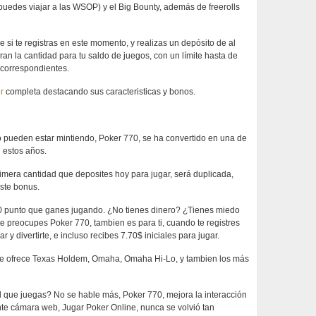
uedes viajar a las WSOP) y el Big Bounty, además de freerolls
 si te registras en este momento, y realizas un depósito de al
an la cantidad para tu saldo de juegos, con un límite hasta de
 correspondientes.
r
completa destacando sus caracteristicas y bonos.
 pueden estar mintiendo, Poker 770, se ha convertido en una de
 estos años.
rimera cantidad que deposites hoy para jugar, será duplicada,
ste bonus.
00 punto que ganes jugando. ¿No tienes dinero? ¿Tienes miedo
e preocupes Poker 770, tambien es para ti, cuando te registres
 y divertirte, e incluso recibes 7.70$ iniciales para jugar.
te ofrece Texas Holdem, Omaha, Omaha Hi-Lo, y tambien los más
el que juegas? No se hable más, Poker 770, mejora la interacción
nte cámara web, Jugar Poker Online, nunca se volvió tan