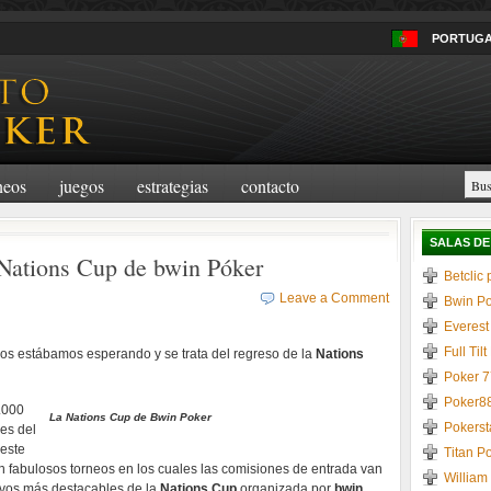
PORTUG
neos
juegos
estrategias
contacto
SALAS DE
 Nations Cup de bwin Póker
Betclic
Leave a Comment
Bwin P
Everest
Full Til
os estábamos esperando y se trata del regreso de la
Nations
Poker 
Poker8
.000
La Nations Cup de Bwin Poker
Pokerst
res del
 este
Titan P
n fabulosos torneos en los cuales las comisiones de entrada van
William 
tivos más destacables de la
Nations Cup
organizada por
bwin