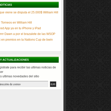
NOTICIAS
que viene se disputa el 25.000$ William Hill
 Torneos en William Hill
ed App ya en tu iPhone y iPad
rrr Dawn a por el brazalete de las WSOP
 en premios en la Nations Cup de bwin
 Y ACTUALIZACIONES
istrate para recibir las ultimas noticias de
ker
as ultimas novedades del sitio