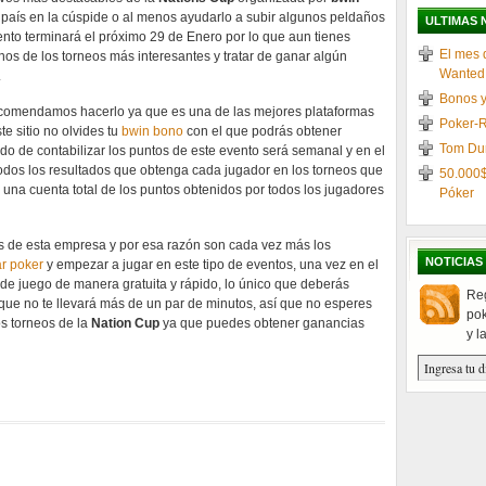
 país en la cúspide o al menos ayudarlo a subir algunos peldaños
ULTIMAS 
vento terminará el próximo 29 de Enero por lo que aun tienes
El mes 
nos de los torneos más interesantes y tratar de ganar algún
Wanted
.
Bonos y
comendamos hacerlo ya que es una de las mejores plataformas
Poker-R
te sitio no olvides tu
bwin bono
con el que podrás obtener
Tom Dur
do de contabilizar los puntos de este evento será semanal y en el
todos los resultados que obtenga cada jugador en los torneos que
50.000$
rá una cuenta total de los puntos obtenidos por todos los jugadores
Póker
s de esta empresa y por esa razón son cada vez más los
NOTICIAS
r poker
y empezar a jugar en este tipo de eventos, una vez en el
 de juego de manera gratuita y rápido, lo único que deberás
Reg
 que no te llevará más de un par de minutos, así que no esperes
po
os torneos de la
Nation Cup
ya que puedes obtener ganancias
y l