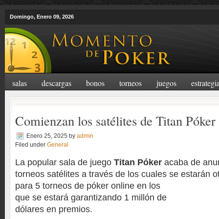
Domingo, Enero 09, 2026
salas
descargas
bonos
torneos
juegos
estrategi
Comienzan los satélites de Titan Póker
Enero 25, 2025
by
admin
Filed under
General
La popular sala de juego
Titan Póker
acaba de anunc
torneos satélites a través de los cuales se estarán 
para 5 torneos de póker online en los
que se estará garantizando 1 millón de
dólares en premios.