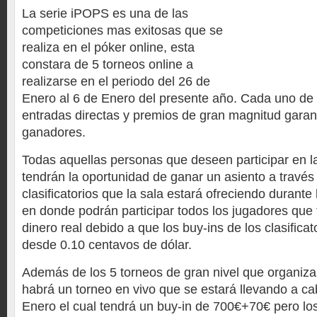
La serie iPOPS es una de las
competiciones mas exitosas que se
realiza en el póker online, esta
constara de 5 torneos online a
realizarse en el periodo del 26 de
Enero al 6 de Enero del presente año. Cada uno de 
entradas directas y premios de gran magnitud garan
ganadores.
Todas aquellas personas que deseen participar en 
tendrán la oportunidad de ganar un asiento a través 
clasificatorios que la sala estará ofreciendo durante 
en donde podrán participar todos los jugadores que
dinero real debido a que los buy-ins de los clasific
desde 0.10 centavos de dólar.
Además de los 5 torneos de gran nivel que organiza
habrá un torneo en vivo que se estará llevando a ca
Enero el cual tendrá un buy-in de 700€+70€ pero lo