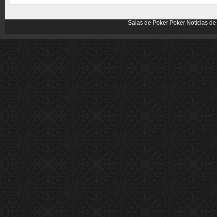
Salas de Poker
Poker
Noticias de