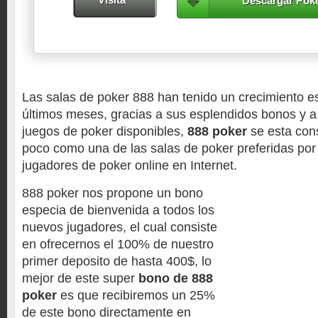
Descargar Poke
Las salas de poker 888 han tenido un crecimiento e
últimos meses, gracias a sus esplendidos bonos y a
juegos de poker disponibles,
888 poker
se esta con
poco como una de las salas de poker preferidas por
jugadores de poker online en Internet.
888 poker nos propone un bono
especia de bienvenida a todos los
nuevos jugadores, el cual consiste
en ofrecernos el 100% de nuestro
primer deposito de hasta 400$, lo
mejor de este super
bono de 888
poker
es que recibiremos un 25%
de este bono directamente en